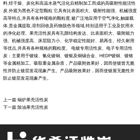
料,经干燥、炭化和高温水蒸气活化后精制加工而成的高吸附性能活性
炭.外观为黑色不定型颗粒.它具有比表面积大、吸附性能强、机械强度
高等特点,并具有各种规格的颗粒度,被广泛地应用于空气净化,触媒载
体,贵金属提取,溶剂回收及药物脱色等领域,特别适用于工业及饮用水
的净化处理。果壳活性炭具有孔隙结构发达、比表面积大、吸附能力
强、机械强度高、床层阻力小、化学稳定性能好、易再生、经久耐用
等优点,并具有各种规格的颗粒度。 电镀专用活性炭、电子专用活性
炭：主要用于镀镍、氰化镀铜、镀银及铜锡合金、HEDP镀铜、镀铬
等金属精加工。吸取重金属杂质，产品吸附效果好，因而使镀曾无脆
性并防止镀层发花现象产生。产品吸附效果好，因而使镀屋无脆性并
防止镀层发花现象产生。
上一篇:
锅炉果壳活性炭
下一篇:
除油果壳活性炭