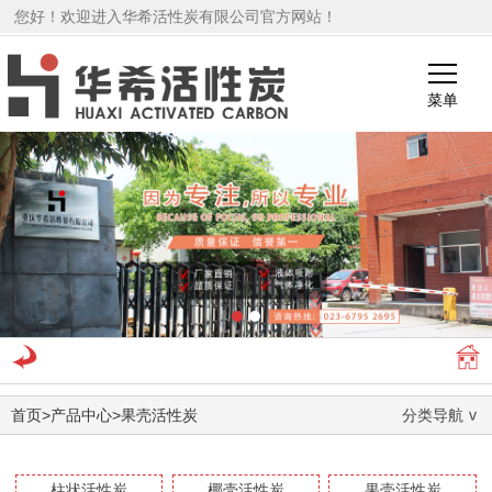
您好！欢迎进入华希活性炭有限公司官方网站！
菜单
1
2
首页
>
产品中心
>
果壳活性炭
分类导航
柱状活性炭
椰壳活性炭
果壳活性炭