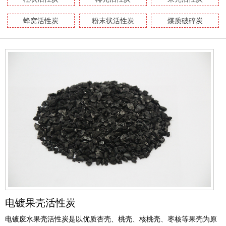
蜂窝活性炭
粉末状活性炭
煤质破碎炭
电镀果壳活性炭
电镀废水果壳活性炭是以优质杏壳、桃壳、核桃壳、枣核等果壳为原