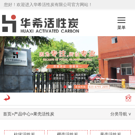
您好！欢迎进入华希活性炭有限公司官方网站！
菜单
1
2
首页
>
产品中心
>
果壳活性炭
分类导航
柱状活性炭
椰壳活性炭
果壳活性炭