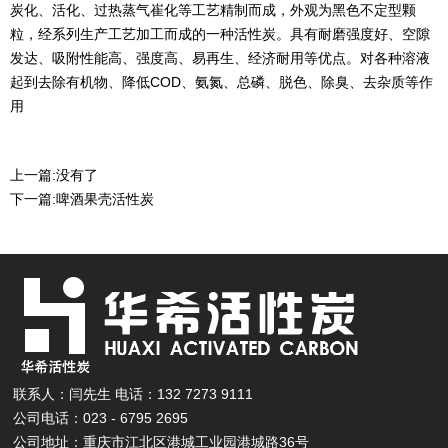
炭化、活化、过热蒸气崔化等工艺精制而成，外观为黑色不定型颗
粒，经系列生产工艺加工而成的一种活性炭。具有耐磨强度好、空隙
发达、吸附性能高、强度高、易再生、经济耐用等优点。对各种溶液
起到去除有机物、降低COD、氨氮、总磷、脱色、除臭、去杂质等作
用
上一篇:
没有了
下一篇:
啤酒果壳活性炭
联系人：闫先生 电话：132 7273 9111
公司电话：023 - 6795 2695
公司地址：重庆市江北区港城工业园港城路36号