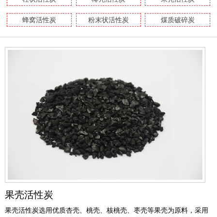
蜂窝活性炭
粉末状活性炭
煤质破碎炭
果壳活性炭
果壳活性炭选用优质杏壳、桃壳、核桃壳、枣壳等果壳为原料，采用