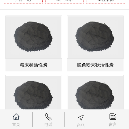
粉末状活性炭
脱色粉末状活性炭
水处理粉末状活性炭
废气处理粉末状活性炭
首页
电话
留言
产品