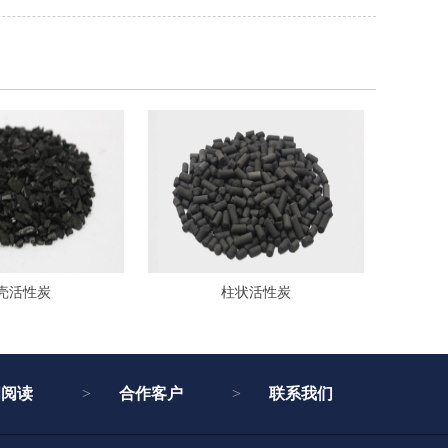
壳活性炭
柱状活性炭
闻阅读
合作客户
联系我们