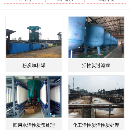
粉炭加料罐
活性炭过滤罐
回用水活性炭预处理
化工活性炭活性炭处理