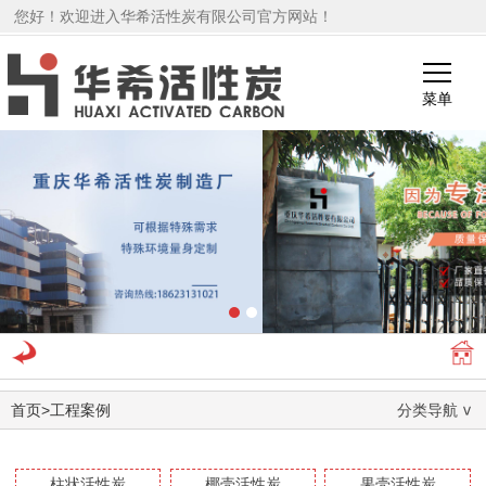
您好！欢迎进入华希活性炭有限公司官方网站！
菜单
1
2
首页
>
工程案例
分类导航
柱状活性炭
椰壳活性炭
果壳活性炭