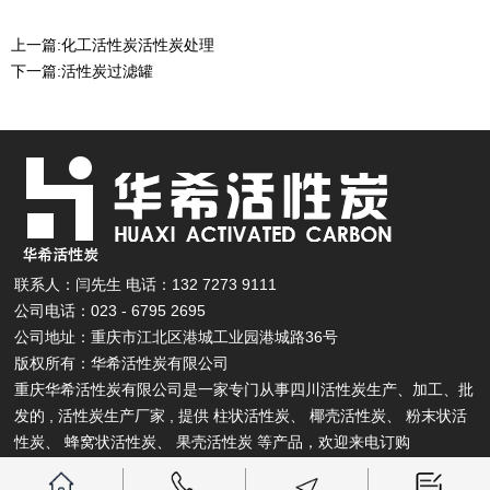
上一篇:
化工活性炭活性炭处理
下一篇:
活性炭过滤罐
联系人：闫先生 电话：132 7273 9111
公司电话：023 - 6795 2695
公司地址：重庆市江北区港城工业园港城路36号
版权所有：华希活性炭有限公司
重庆华希活性炭有限公司是一家专门从事四川活性炭生产、加工、批
发的 , 活性炭生产厂家 , 提供
柱状活性炭
、
椰壳活性炭
、
粉末状活
性炭
、
蜂窝状活性炭
、
果壳活性炭
等产品，欢迎来电订购