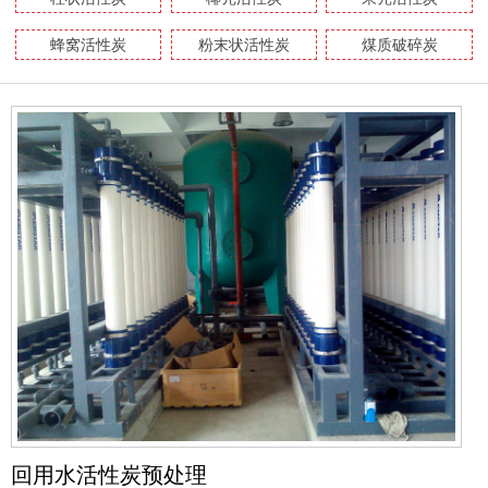
蜂窝活性炭
粉末状活性炭
煤质破碎炭
回用水活性炭预处理