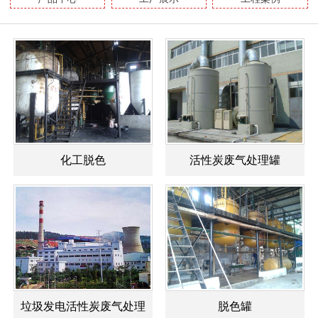
化工脱色
活性炭废气处理罐
垃圾发电活性炭废气处理
脱色罐