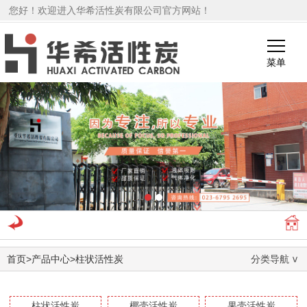
您好！欢迎进入华希活性炭有限公司官方网站！
菜单
1
2
首页
>
产品中心
>
柱状活性炭
分类导航
柱状活性炭
椰壳活性炭
果壳活性炭