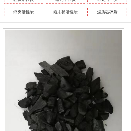
蜂窝活性炭
粉末状活性炭
煤质破碎炭