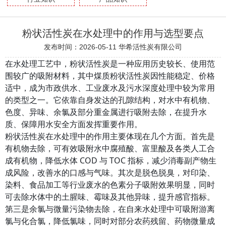
粉状活性炭在水处理中的作用与选型要点
发布时间：2026-05-11
华希活性炭有限公司
在水处理工艺中，粉状活性炭是一种应用历史较长、使用范
围较广的吸附材料，其中煤质粉状活性炭因性能稳定、价格
适中，成为市政供水、工业废水及污水深度处理中较为常用
的类型之一。它依靠自身发达的孔隙结构，对水中有机物、
色度、异味、余氯及部分重金属进行吸附去除，在提升水
质、保障用水安全方面发挥重要作用。
粉状活性炭在水处理中的作用主要体现在几个方面。首先是
有机物去除，可有效吸附水中腐殖酸、富里酸及各类人工合
成有机物，降低水体 COD 与 TOC 指标，减少消毒副产物生
成风险，改善水的口感与气味。其次是脱色脱臭，对印染、
染料、食品加工等行业废水的色素分子吸附效果明显，同时
可去除水体中的土腥味、霉味及其他异味，提升感官指标。
第三是余氯与微量污染物去除，在自来水处理中可吸附游离
氯与化合氯，降低氯味，同时对部分农药残留、药物微量成