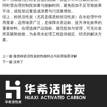
同时需合理控制投加量与接触时间，避免投加不足导致效果
不佳，或投加过量造成浪费与污泥量增加。
综上，粉状活性炭（尤其是煤质粉状活性炭）在水处理中作
用显著，适用场景广泛，是保障水质达标、提升净化效率的
重要材料。合理选择产品指标、规范投加与管理，可充分发
挥其吸附效能，为各类水处理工程提供稳定、经济的解决方
案。
上一篇:
煤质粉状活性炭的性能特点与应用场景详解
下一篇:
没有了