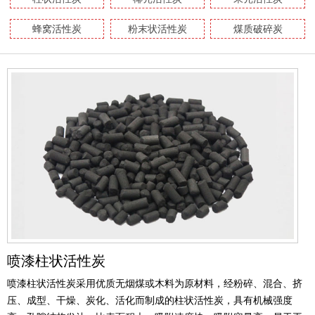
蜂窝活性炭
粉末状活性炭
煤质破碎炭
喷漆柱状活性炭
喷漆柱状活性炭采用优质无烟煤或木料为原材料，经粉碎、混合、挤
压、成型、干燥、炭化、活化而制成的柱状活性炭，具有机械强度