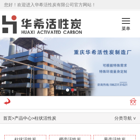
您好！欢迎进入华希活性炭有限公司官方网站！
菜单
1
2
首页
>
产品中心
>
柱状活性炭
分类导航
柱状活性炭
椰壳活性炭
果壳活性炭