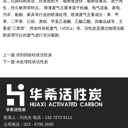
高，孔隙结构发达，比表面积大，吸附速度快，吸附容量高，易于再
生，经久耐用等特点。 喷漆废气主要来源于机械、电气设备、家电、
汽车、船舶、家具等行业的喷漆处理。喷漆废气主要成分：苯、甲
苯、二甲苯、己烷、庚烷、甲基乙基酮、乙酸乙酯、四氯化碳等，主
要是“三苯类”、挥发性有机废气（VOCs）等。活性炭是通过物理法吸
附原理可以对废气进行充分吸附。
上一篇:
溶剂回收柱状活性炭
下一篇:
水处理柱状活性炭
联系人：闫先生 电话：132 7273 9111
公司电话：023 - 6795 2695