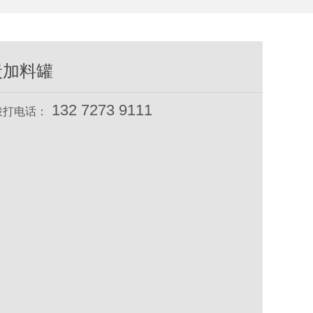
炭加料罐
132 7273 9111
拨打电话：