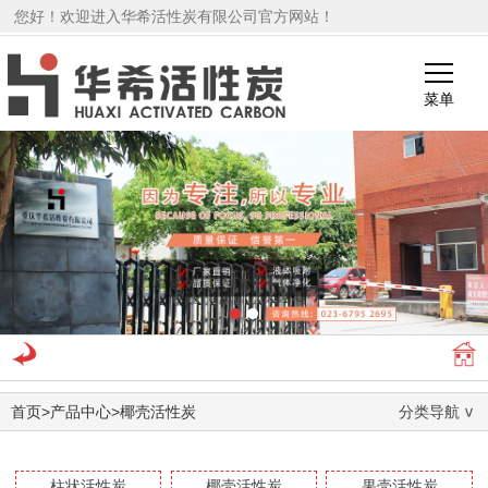
您好！欢迎进入华希活性炭有限公司官方网站！
菜单
1
2
首页
>
产品中心
>
椰壳活性炭
分类导航
柱状活性炭
椰壳活性炭
果壳活性炭