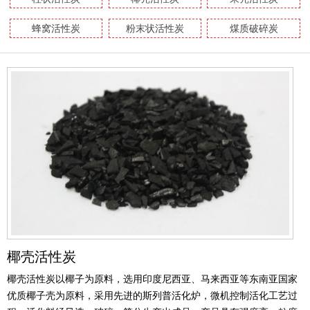
蜂窝活性炭
粉末状活性炭
煤质破碎炭
椰壳活性炭
椰壳活性炭以椰子为原料，选用印度尼西亚、马来西亚等东南亚国家
优质椰子壳为原料，采用先进的斯列普活化炉，微机控制活化工艺过