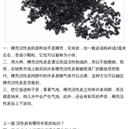
一、椰壳活性炭的原料似乎是椰壳，呈块状，但一般必须粉碎成2毫米
左右，变成小颗粒。它也可以被称为小块。
二、用火烤。椰壳活性炭是通过高温活性制成的，所以不能燃烧。然
而，在销售市场上购买的许多椰壳活性炭都被喷漆厂的吸收塔所取
代。椰壳活性炭间隙中的许多易燃气体可以点燃。这种方法可以确定
椰壳活性炭是否最初。
三、把它放进杯子里，看看气泡。椰壳活性炭之间有许多间隙，而且
都是纳米。倒入水中会产生气泡。此外，还会有刺耳的声音，椰壳活
性炭会上下波动。
上一篇:
活性炭有哪些丰富的知识？