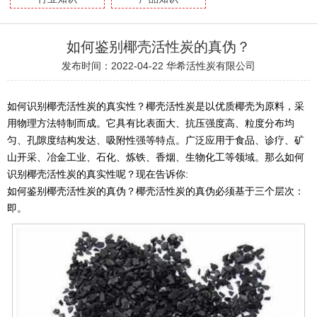
如何鉴别椰壳活性炭的真伪？
发布时间：2022-04-22
华希活性炭有限公司
如何识别椰壳活性炭的真实性？椰壳活性炭是以优质椰壳为原料，采
用物理方法特制而成。它具有比表面大、抗压强度高、粒度分布均
匀、孔隙度结构发达、吸附性强等特点。广泛应用于食品、诊疗、矿
山开采、冶金工业、石化、炼铁、香烟、生物化工等领域。那么如何
识别椰壳活性炭的真实性呢？现在告诉你:
如何鉴别椰壳活性炭的真伪？椰壳活性炭的真伪必须基于三个层次：
即。