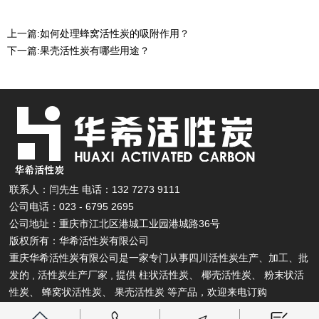
上一篇:
如何处理蜂窝活性炭的吸附作用？
下一篇:
果壳活性炭有哪些用途？
联系人：闫先生 电话：132 7273 9111
公司电话：023 - 6795 2695
公司地址：重庆市江北区港城工业园港城路36号
版权所有：华希活性炭有限公司
重庆华希活性炭有限公司是一家专门从事四川活性炭生产、加工、批
发的 , 活性炭生产厂家 , 提供
柱状活性炭
、
椰壳活性炭
、
粉末状活
性炭
、
蜂窝状活性炭
、
果壳活性炭
等产品，欢迎来电订购