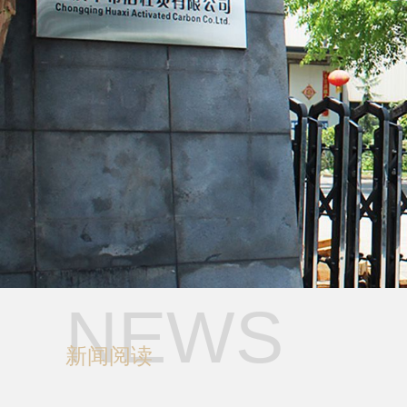
NEWS
活性炭需要多久更换？
新闻阅读
活性炭在臭氧分解中的应用