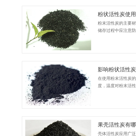
粉状活性炭使
粉末活性炭的主要
储存过程中应注意防
活性炭是黑色粉末或
影响粉状活性
在使用粉末活性炭的
度，温度对粉末活性
吸附接近平衡充分利用
果壳活性炭有
壳体活性炭应用广