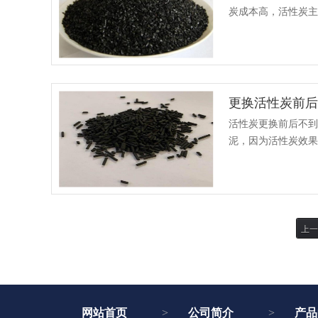
炭成本高，活性炭主
下工序之一生产： 
更换活性炭前
活性炭更换前后不
泥，因为活性炭效果
频率取决于具体的使用
上一
网站首页
公司简介
产品