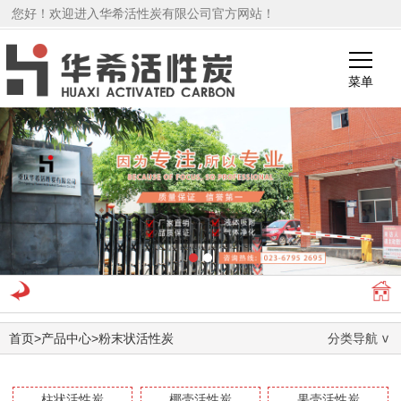
您好！欢迎进入华希活性炭有限公司官方网站！
菜单
1
2
首页
>
产品中心
>
粉末状活性炭
分类导航
柱状活性炭
椰壳活性炭
果壳活性炭