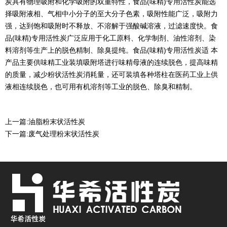
炭具有物理吸附和化学吸附的双重特性，食品(味精)专用活性炭能选
择吸附液相、气相中小分子的至大分子色素，吸附性能广泛，吸附力
强，达到饱和吸附时不释放、不溶解于强酸碱溶液，过滤速度快。食
品(味精)专用活性炭广泛应用于化工原料、化学制剂、油性溶剂、染
料溶剂等生产上的脱色精制、除臭提纯。食品(味精)专用活性炭适 本
产品主要供味精工业装填吸附塔进行味精母液的连续脱色，提高味精
的质量，减少粉状活性炭消耗量，还可装填各种塔柱在医药工业上供
液相连续脱色，也可用有机溶剂等工业的脱色、除臭和精制。
上一篇:
油脂粉末状活性炭
下一篇:
废气处理粉末状活性炭