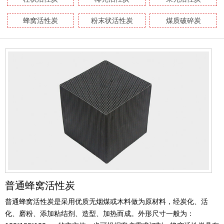
蜂窝活性炭
粉末状活性炭
煤质破碎炭
普通蜂窝活性炭
普通蜂窝活性炭是采用优质无烟煤或木料做为原材料，经炭化、活
化、磨粉、添加粘结剂、造型、加热而成。外形尺寸一般为：