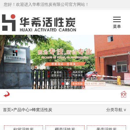
您好！欢迎进入华希活性炭有限公司官方网站！
菜单
1
2
首页
>
产品中心
>
蜂窝活性炭
分类导航
柱状活性炭
椰壳活性炭
果壳活性炭