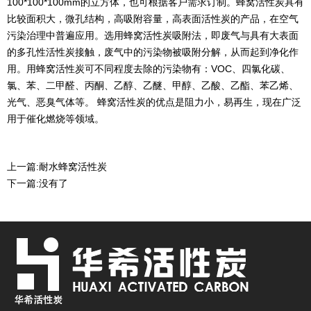
100*100*100mm的立方体，也可根据客户需求订制。蜂窝活性炭具有
比较面积大，微孔结构，高吸附容量，高表面活性炭的产品，在空气
污染治理中普遍应用。选用蜂窝活性炭吸附法，即废气与具有大表面
的多孔性活性炭接触，废气中的污染物被吸附分解，从而起到净化作
用。用蜂窝活性炭可不同程度去除的污染物有：VOC、四氯化碳、
氯、苯、二甲醛、丙酮、乙醇、乙醚、甲醇、乙酸、乙酯、苯乙烯、
光气、恶臭气体等。 蜂窝活性炭的优点是阻力小，易再生，现在广泛
用于催化燃烧等领域。
上一篇:
耐水蜂窝活性炭
下一篇:
没有了