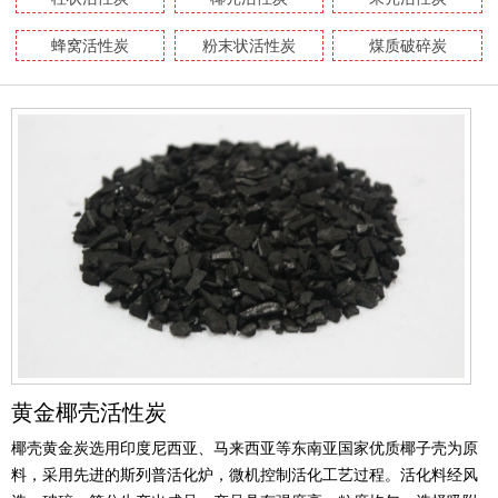
蜂窝活性炭
粉末状活性炭
煤质破碎炭
黄金椰壳活性炭
椰壳黄金炭选用印度尼西亚、马来西亚等东南亚国家优质椰子壳为原
料，采用先进的斯列普活化炉，微机控制活化工艺过程。活化料经风