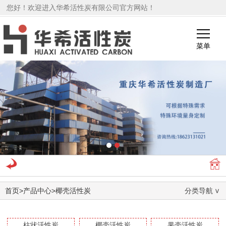
您好！欢迎进入华希活性炭有限公司官方网站！
菜单
1
2
首页
>
产品中心
>
椰壳活性炭
分类导航
柱状活性炭
椰壳活性炭
果壳活性炭