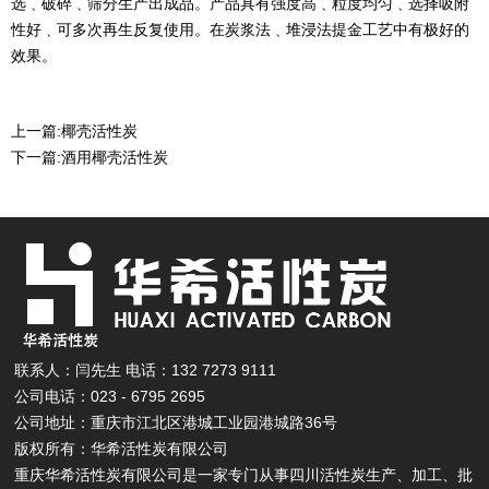
选﹑破碎﹑筛分生产出成品。产品具有强度高﹑粒度均匀﹑选择吸附
性好﹑可多次再生反复使用。在炭浆法﹑堆浸法提金工艺中有极好的
效果。
上一篇:
椰壳活性炭
下一篇:
酒用椰壳活性炭
联系人：闫先生 电话：132 7273 9111
公司电话：023 - 6795 2695
公司地址：重庆市江北区港城工业园港城路36号
版权所有：华希活性炭有限公司
重庆华希活性炭有限公司是一家专门从事四川活性炭生产、加工、批