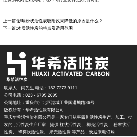
上一篇:
影响粉状活性炭吸附效果降低的原因是什么？
下一篇:
木质活性炭的特点及适用范围
联系人：闫先生 电话：132 7273 9111
公司电话：023 - 6795 2695
公司地址：重庆市江北区港城工业园港城路36号
版权所有：华希活性炭有限公司
重庆华希活性炭有限公司是一家专门从事四川活性炭生产、加工、批
发的 , 活性炭生产厂家 , 提供
柱状活性炭
、
椰壳活性炭
、
粉末状活
性炭
、
蜂窝状活性炭
、
果壳活性炭
等产品，欢迎来电订购