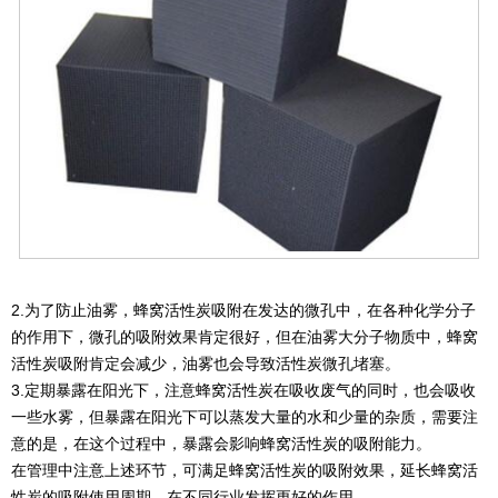
2.为了防止油雾，蜂窝活性炭吸附在发达的微孔中，在各种化学分子
的作用下，微孔的吸附效果肯定很好，但在油雾大分子物质中，蜂窝
活性炭吸附肯定会减少，油雾也会导致活性炭微孔堵塞。
3.定期暴露在阳光下，注意蜂窝活性炭在吸收废气的同时，也会吸收
一些水雾，但暴露在阳光下可以蒸发大量的水和少量的杂质，需要注
意的是，在这个过程中，暴露会影响蜂窝活性炭的吸附能力。
在管理中注意上述环节，可满足蜂窝活性炭的吸附效果，延长蜂窝活
性炭的吸附使用周期，在不同行业发挥更好的作用。